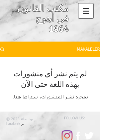
مكتب القانون
في أيتوج
1964
MAKALELER
لم يتم نشر أي منشورات
بهذه اللغة حتى الآن
بمجرد نشر المنشورات، ستراها هنا.
FOLLOW US:
© 2023 بواسطة
م
Laraberk