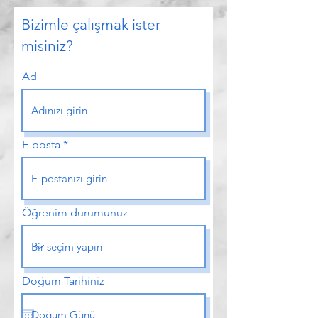
Bizimle çalışmak ister
misiniz?
Ad
E-posta
Öğrenim durumunuz
Doğum Tarihiniz